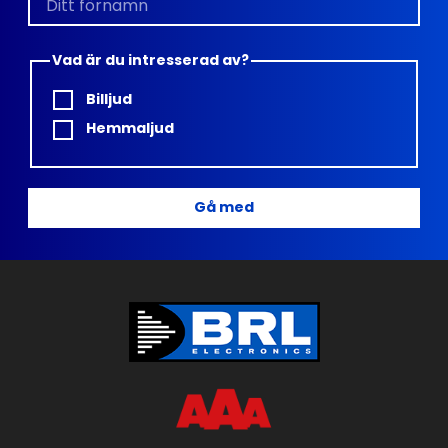
Vad är du intresserad av?
Billjud
Hemmaljud
Gå med