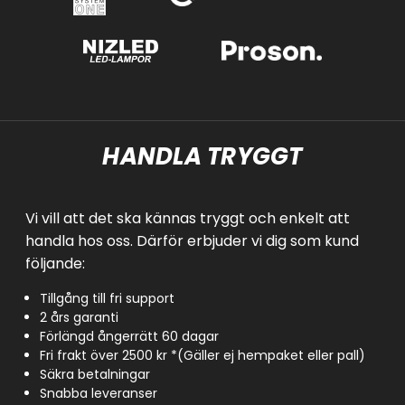
HANDLA TRYGGT
Vi vill att det ska kännas tryggt och enkelt att
handla hos oss. Därför erbjuder vi dig som kund
följande:
Tillgång till fri support
2 års garanti
Förlängd ångerrätt 60 dagar
Fri frakt över 2500 kr *(Gäller ej hempaket eller pall)
Säkra betalningar
Snabba leveranser