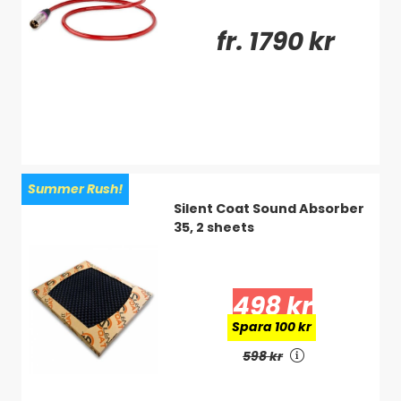
fr. 1790 kr
Summer Rush!
Silent Coat Sound Absorber
35, 2 sheets
498 kr
Spara 100 kr
598 kr