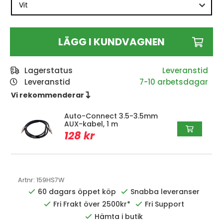
LÄGG I KUNDVAGNEN
Lagerstatus
Leveranstid
7-10 arbetsdagar
Vi rekommenderar 
Auto-Connect 3.5-3.5mm
AUX-kabel, 1 m
128 kr
Artnr:
159HS7W
60 dagars öppet köp
Snabba leveranser
Fri Frakt över 2500kr*
Fri Support
Hämta i butik