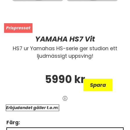
YAMAHA HS7 Vit
HS7 ur Yamahas HS-serie ger studion ett
ljudmässigt uppsving!
5990
kr
Spara
Erbjudandet gäller t.o.m:
Färg: