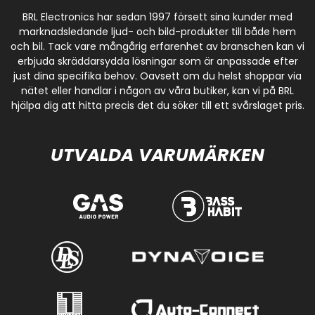
BRL Electronics har sedan 1997 försett sina kunder med
marknadsledande ljud- och bild-produkter till både hem
och bil. Tack vare mångårig erfarenhet av branschen kan vi
erbjuda skräddarsydda lösningar som är anpassade efter
just dina specifika behov. Oavsett om du helst shoppar via
nätet eller handlar i någon av våra butiker, kan vi på BRL
hjälpa dig att hitta precis det du söker till ett svårslaget pris.
UTVALDA VARUMÄRKEN