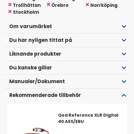
Trollhättan
Örebro
Norrköping
Stockholm
Om varumärket
Du har nyligen tittat på
Liknande produkter
Du kanske gillar
Manualer/Dokument
Rekommenderade tillbehör
Qed Reference XLR Digital
40 AES/EBU