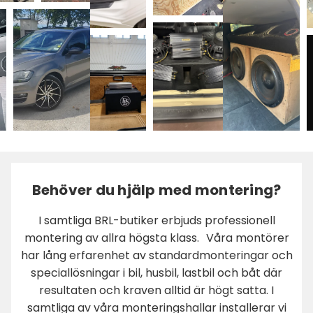
Behöver du hjälp med montering?
I samtliga BRL-butiker erbjuds professionell
montering av allra högsta klass. Våra montörer
har lång erfarenhet av standardmonteringar och
speciallösningar i bil, husbil, lastbil och båt där
resultaten och kraven alltid är högt satta. I
samtliga av våra monteringshallar installerar vi