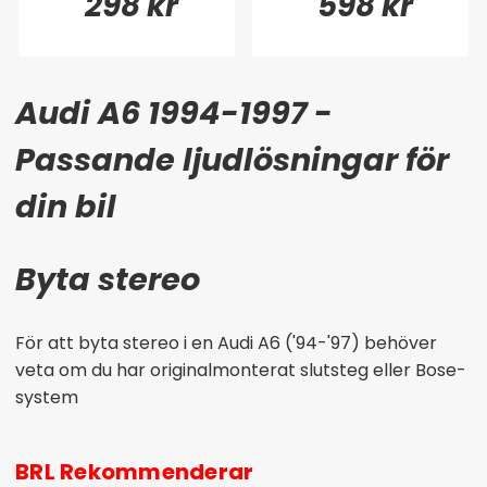
298 kr
598 kr
Audi A6 1994-1997 -
Passande ljudlösningar för
din bil
Byta stereo
För att byta stereo i en Audi A6 ('94-'97) behöver
veta om du har originalmonterat slutsteg eller Bose-
system
BRL Rekommenderar