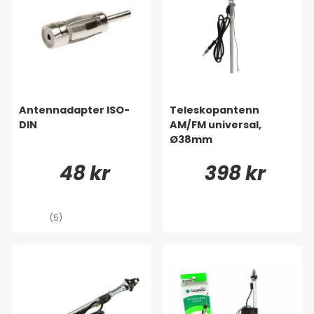
Antennadapter ISO-
Teleskopantenn
DIN
AM/FM universal,
Ø38mm
48 kr
398 kr
(5)