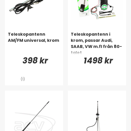
Teleskopantenn
Teleskopantenn i
AM/FM universal, krom
krom, passar Audi,
SAAB, VW m.fl från 80-
talet
398 kr
1498 kr
(1)