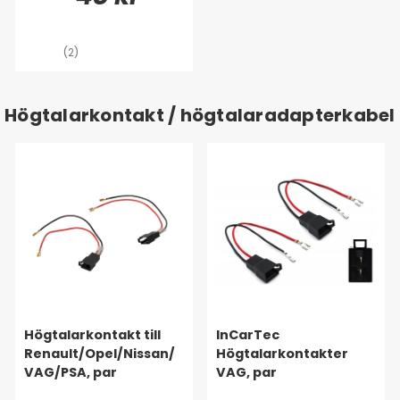
(2)
Högtalarkontakt / högtalaradapterkabel
Högtalarkontakt till
InCarTec
Renault/Opel/Nissan/
Högtalarkontakter
VAG/PSA, par
VAG, par