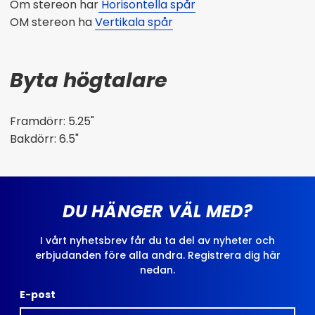
Om stereon har
Horisontella spår
OM stereon ha
Vertikala spår
Byta högtalare
Framdörr: 5.25"
Bakdörr: 6.5"
DU HÄNGER VÄL MED?
I vårt nyhetsbrev får du ta del av nyheter och
erbjudanden före alla andra. Registrera dig här
nedan.
E-post