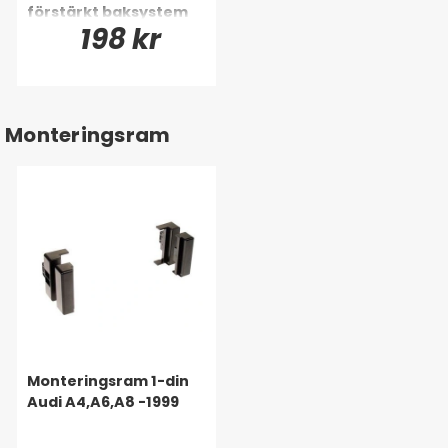
förstärkt baksystem
198 kr
Monteringsram
Monteringsram 1-din
Audi A4,A6,A8 -1999