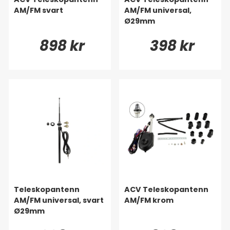
AM/FM svart
AM/FM universal,
Ø29mm
898 kr
398 kr
Teleskopantenn
ACV Teleskopantenn
AM/FM universal, svart
AM/FM krom
Ø29mm