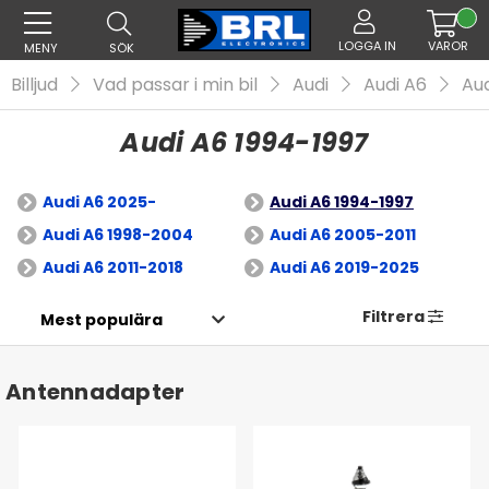
LOGGA IN
VAROR
MENY
SÖK
Billjud
Vad passar i min bil
Audi
Audi A6
Aud
Audi A6 1994-1997
Audi A6 2025-
Audi A6 1994-1997
Audi A6 1998-2004
Audi A6 2005-2011
Audi A6 2011-2018
Audi A6 2019-2025
Filtrera
Antennadapter