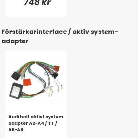
748 kr
Förstärkarinterface / aktiv system-
adapter
Audi helt aktivt system
adapter A2-A4 / TT /
A6-A8