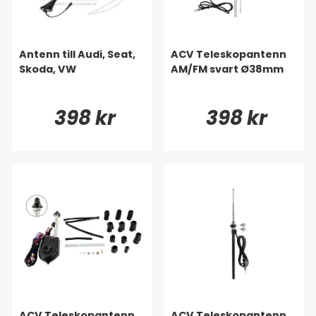
Antenn till Audi, Seat,
ACV Teleskopantenn
Skoda, VW
AM/FM svart Ø38mm
398 kr
398 kr
ACV Teleskopantenn
ACV Teleskopantenn