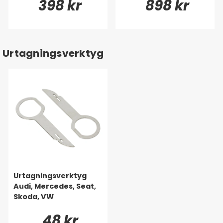
398 kr
898 kr
Urtagningsverktyg
Urtagningsverktyg
Audi, Mercedes, Seat,
Skoda, VW
48 kr