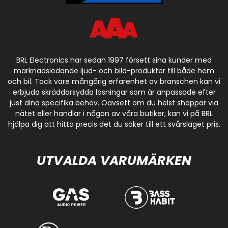
BRL Electronics har sedan 1997 försett sina kunder med
marknadsledande ljud- och bild-produkter till både hem
och bil. Tack vare mångårig erfarenhet av branschen kan vi
erbjuda skräddarsydda lösningar som är anpassade efter
just dina specifika behov. Oavsett om du helst shoppar via
nätet eller handlar i någon av våra butiker, kan vi på BRL
hjälpa dig att hitta precis det du söker till ett svårslaget pris.
UTVALDA VARUMÄRKEN