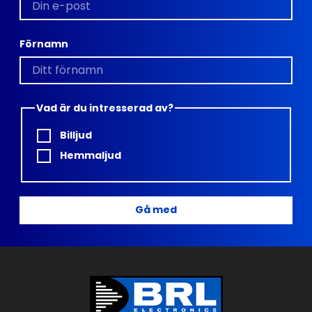
Förnamn
Vad är du intresserad av?
Billjud
Hemmaljud
Gå med