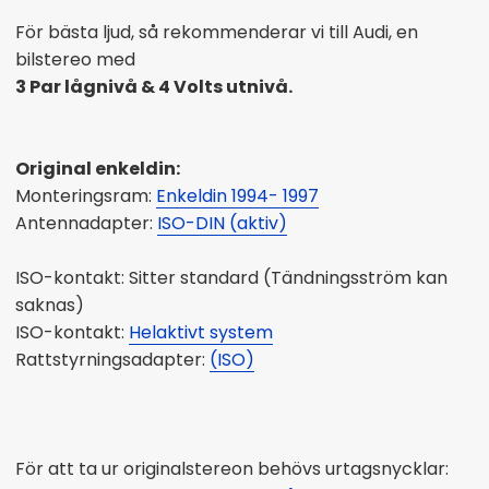
För bästa ljud, så rekommenderar vi till Audi, en
bilstereo med
3 Par lågnivå & 4 Volts utnivå.
Original enkeldin:
Monteringsram:
Enkeldin 1994- 1997
Antennadapter:
ISO-DIN (aktiv)
ISO-kontakt: Sitter standard (Tändningsström kan
saknas)
ISO-kontakt:
Helaktivt system
Rattstyrningsadapter:
(ISO)
För att ta ur originalstereon behövs urtagsnycklar: