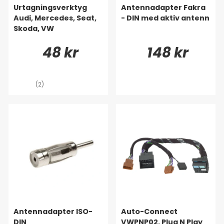
Urtagningsverktyg
Antennadapter Fakra
Audi, Mercedes, Seat,
- DIN med aktiv antenn
Skoda, VW
48 kr
148 kr
(2)
Antennadapter ISO-
Auto-Connect
DIN
VWPNP02, Plug N Play