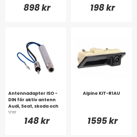
898 kr
198 kr
Antennadapter ISO -
Alpine KIT-R1AU
DIN för aktiv antenn
Audi, Seat, skoda och
VW
148 kr
1595 kr