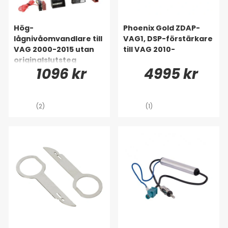
Hög-
Phoenix Gold ZDAP-
lågnivåomvandlare till
VAG1, DSP-förstärkare
VAG 2000-2015 utan
till VAG 2010-
originalslutsteg
1096 kr
4995 kr
(2)
(1)