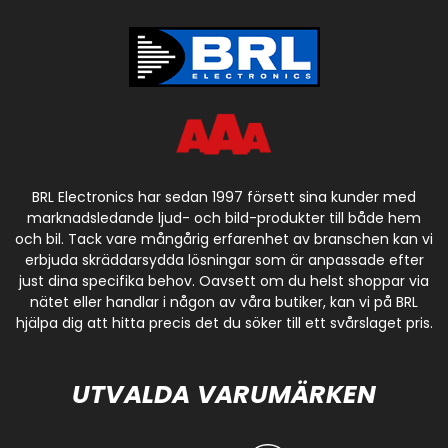
BRL Electronics har sedan 1997 försett sina kunder med
marknadsledande ljud- och bild-produkter till både hem
och bil. Tack vare mångårig erfarenhet av branschen kan vi
erbjuda skräddarsydda lösningar som är anpassade efter
just dina specifika behov. Oavsett om du helst shoppar via
nätet eller handlar i någon av våra butiker, kan vi på BRL
hjälpa dig att hitta precis det du söker till ett svårslaget pris.
UTVALDA VARUMÄRKEN