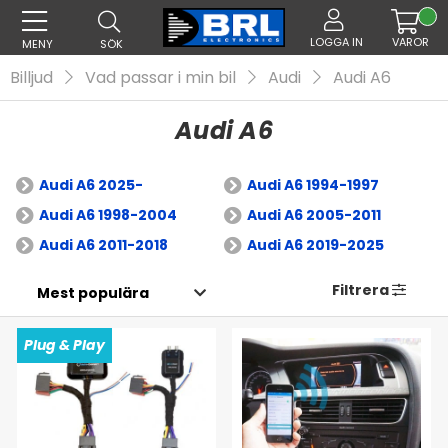
LOGGA IN
VAROR
MENY
SÖK
Billjud
Vad passar i min bil
Audi
Audi A6
Audi A6
Audi A6 2025-
Audi A6 1994-1997
Audi A6 1998-2004
Audi A6 2005-2011
Audi A6 2011-2018
Audi A6 2019-2025
Filtrera
Plug & Play