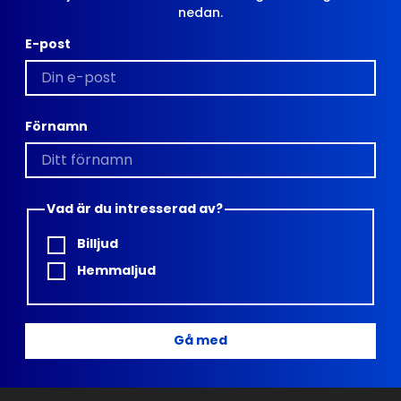
nedan.
E-post
Förnamn
Vad är du intresserad av?
Billjud
Hemmaljud
Gå med