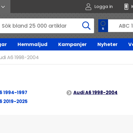
Logga in
gar
Hemmaljud
Kampanjer
Nyheter
V
udi A6 1998-2004
6 1994-1997
Audi A6 1998-2004
6 2019-2025