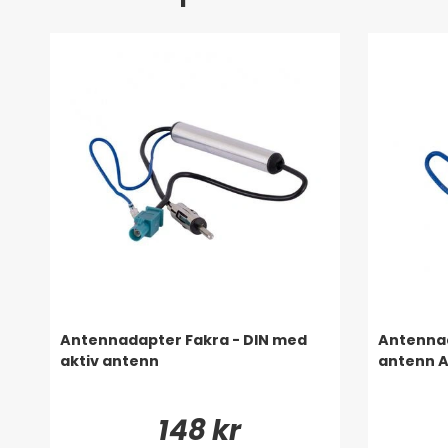
Antennadapter Fakra - DIN med
Antennad
aktiv antenn
antenn A
148 kr