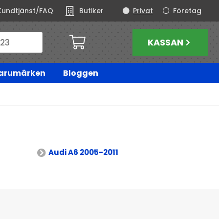
Kundtjänst/FAQ
Butiker
Privat
Företag
KASSAN
arumärken
Bloggen
Audi A6 2005-2011