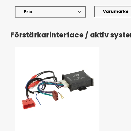
Varumärke
Pris
Förstärkarinterface / aktiv sys