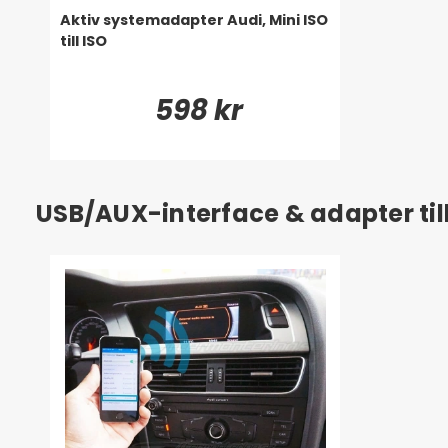
Aktiv systemadapter Audi, Mini ISO
till ISO
598 kr
USB/AUX-interface & adapter till