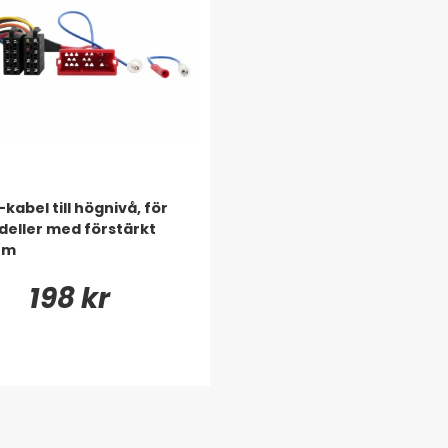
-kabel till högnivå, för
eller med förstärkt
em
198 kr