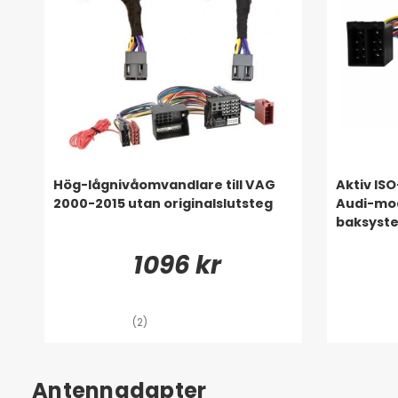
Hög-lågnivåomvandlare till VAG
Aktiv ISO
2000-2015 utan originalslutsteg
Audi-mod
baksyst
1096 kr
(2)
Antennadapter