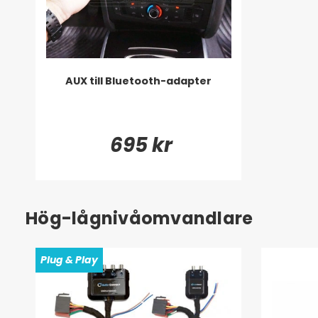
AUX till Bluetooth-adapter
695 kr
Hög-lågnivåomvandlare
Plug & Play