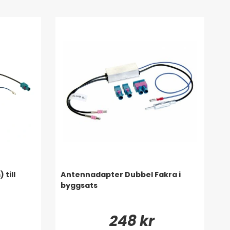
till
Antennadapter Dubbel Fakra i
byggsats
248 kr