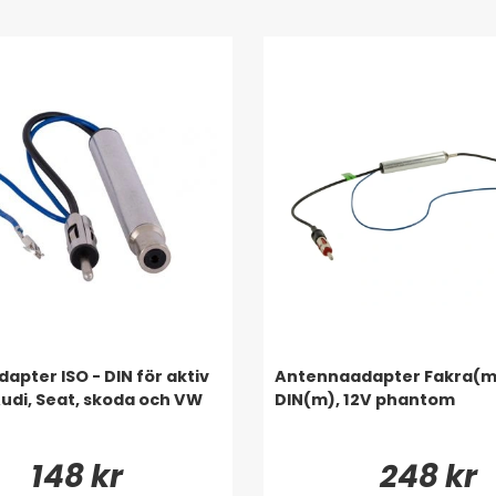
apter ISO - DIN för aktiv
Antennaadapter Fakra(m) 
udi, Seat, skoda och VW
DIN(m), 12V phantom
148 kr
248 kr