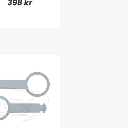
398 kr