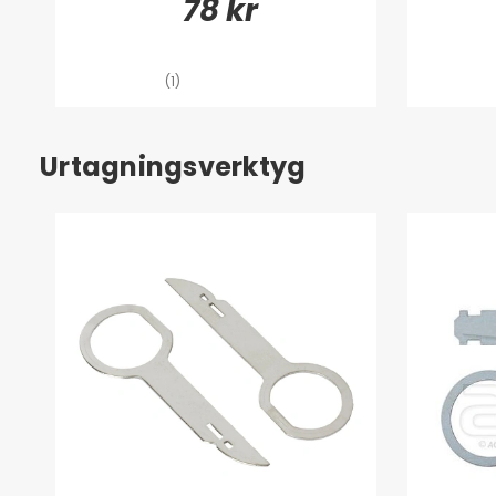
78 kr
(1)
Urtagningsverktyg