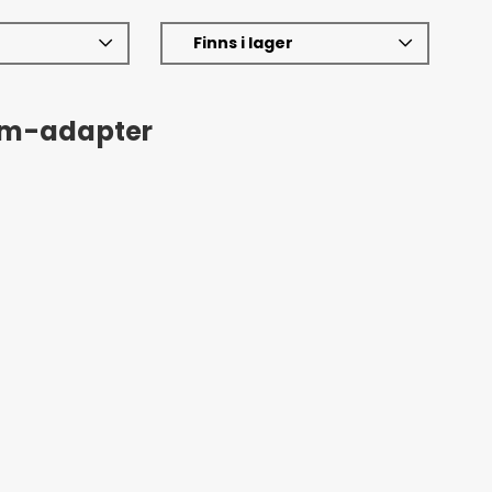
Finns i lager
tem-adapter