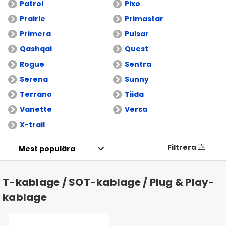
Patrol
Pixo
Prairie
Primastar
Primera
Pulsar
Qashqai
Quest
Rogue
Sentra
Serena
Sunny
Terrano
Tiida
Vanette
Versa
X-trail
Filtrera
T-kablage / SOT-kablage / Plug & Play-
kablage