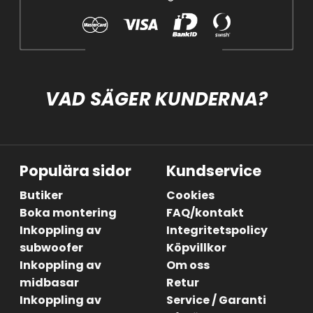
VAD SÄGER KUNDERNA?
Populära sidor
Kundservice
Butiker
Cookies
Boka montering
FAQ/kontakt
Inkoppling av
Integritetspolicy
subwoofer
Köpvillkor
Inkoppling av
Om oss
midbasar
Retur
Inkoppling av
Service / Garanti