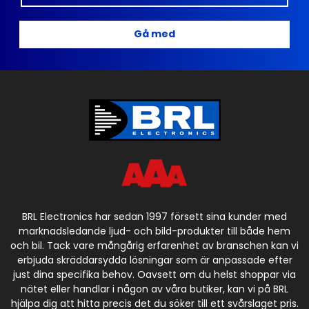
Gå med
BRL Electronics har sedan 1997 försett sina kunder med
marknadsledande ljud- och bild-produkter till både hem
och bil. Tack vare mångårig erfarenhet av branschen kan vi
erbjuda skräddarsydda lösningar som är anpassade efter
just dina specifika behov. Oavsett om du helst shoppar via
nätet eller handlar i någon av våra butiker, kan vi på BRL
hjälpa dig att hitta precis det du söker till ett svårslaget pris.