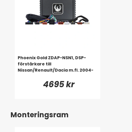
Phoenix Gold ZDAP-NSN1, DSP-
förstärkare till
Nissan/Renault/Dacia m.fl. 2004-
4695 kr
Monteringsram