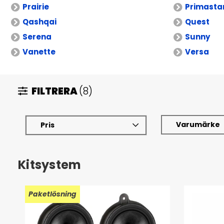
Prairie
Primasta
Qashqai
Quest
Serena
Sunny
Vanette
Versa
FILTRERA
(8)
Varumärke
Pris
Kitsystem
Paketlösning