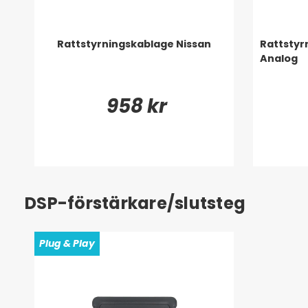
Rattstyrningskablage Nissan
Rattstyr
Analog
958 kr
DSP-förstärkare/slutsteg
Plug & Play