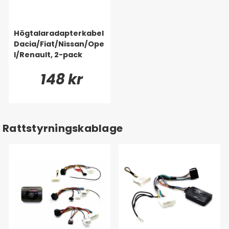
Högtalaradapterkabel
Dacia/Fiat/Nissan/Ope
l/Renault, 2-pack
148 kr
Rattstyrningskablage