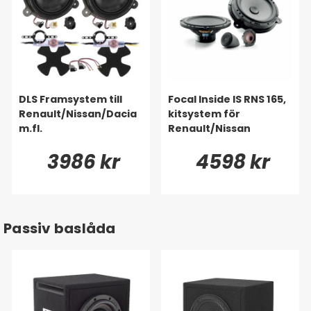
DLS Framsystem till
Focal Inside IS RNS 165,
Renault/Nissan/Dacia
kitsystem för
m.fl.
Renault/Nissan
3986 kr
4598 kr
Passiv baslåda