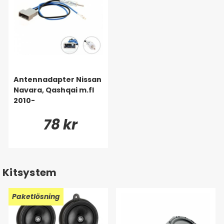
Antennadapter Nissan
Navara, Qashqai m.fl
2010-
78 kr
Kitsystem
Paketlösning