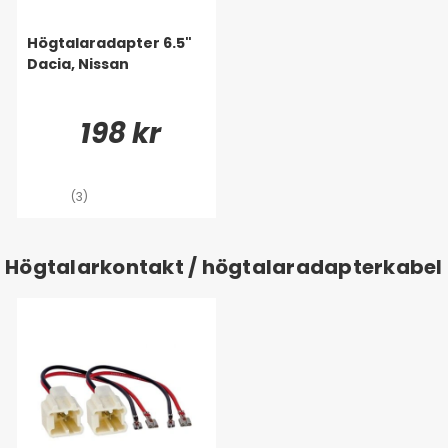
Högtalaradapter 6.5"
Dacia, Nissan
198 kr
(3)
Högtalarkontakt / högtalaradapterkabel