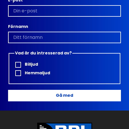
E-post
Förnamn
Vad är du intresserad av?
Billjud
Hemmaljud
Gå med