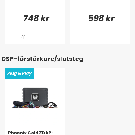
748 kr
598 kr
(1)
DSP-förstärkare/slutsteg
Plug & Play
Phoenix Gold ZDAP-