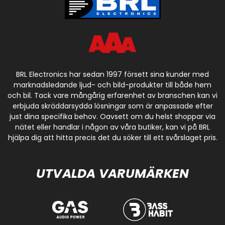
BRL Electronics har sedan 1997 försett sina kunder med
marknadsledande ljud- och bild-produkter till både hem
och bil. Tack vare mångårig erfarenhet av branschen kan vi
erbjuda skräddarsydda lösningar som är anpassade efter
just dina specifika behov. Oavsett om du helst shoppar via
nätet eller handlar i någon av våra butiker, kan vi på BRL
hjälpa dig att hitta precis det du söker till ett svårslaget pris.
UTVALDA VARUMÄRKEN