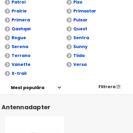
Patrol
Pixo
Prairie
Primastar
Primera
Pulsar
Qashqai
Quest
Rogue
Sentra
Serena
Sunny
Terrano
Tiida
Vanette
Versa
X-trail
Filtrera
Antennadapter