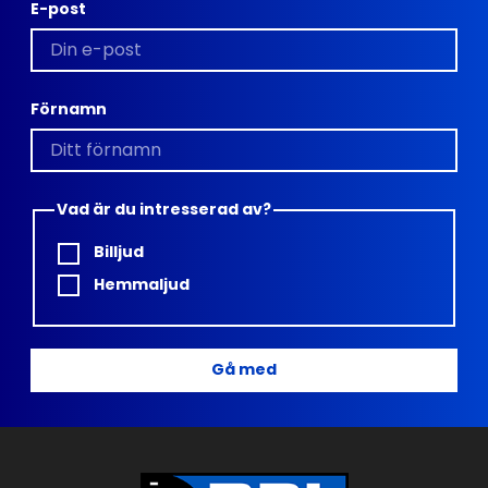
E-post
Förnamn
Vad är du intresserad av?
Billjud
Hemmaljud
Gå med