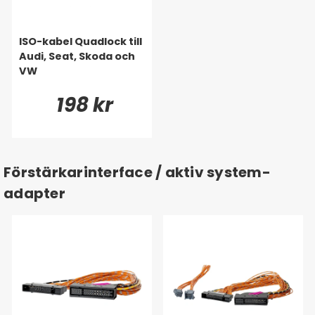
ISO-kabel Quadlock till
Audi, Seat, Skoda och
VW
198 kr
Förstärkarinterface / aktiv system-
adapter