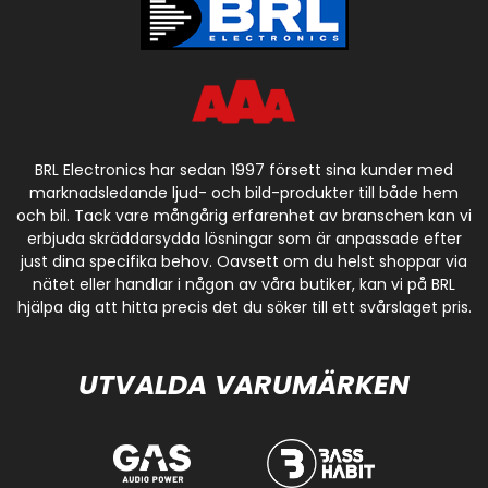
BRL Electronics har sedan 1997 försett sina kunder med
marknadsledande ljud- och bild-produkter till både hem
och bil. Tack vare mångårig erfarenhet av branschen kan vi
erbjuda skräddarsydda lösningar som är anpassade efter
just dina specifika behov. Oavsett om du helst shoppar via
nätet eller handlar i någon av våra butiker, kan vi på BRL
hjälpa dig att hitta precis det du söker till ett svårslaget pris.
UTVALDA VARUMÄRKEN