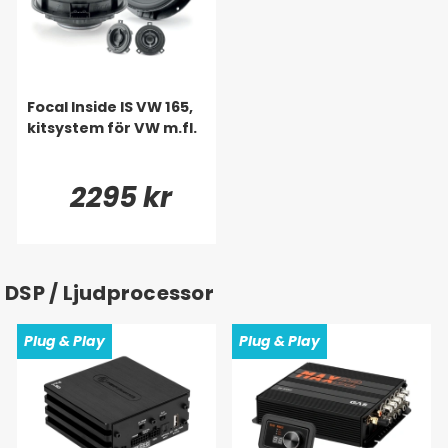
Focal Inside IS VW 165,
kitsystem för VW m.fl.
2295 kr
DSP / Ljudprocessor
Plug & Play
Plug & Play