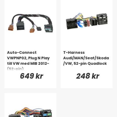
Auto-Connect
T-Harness
VWPNP02, Plug N Play
Audi/MAN/Seat/Skoda
till VW med MIB 2012-
/VW, 52-pin Quadlock
(52-pin)
649 kr
248 kr