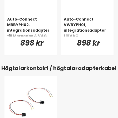
Auto-Connect
Auto-Connect
MBBYPH02,
VWBYPH01,
integrationsadapter
integrationsadapter
till Mercedes & VAG
till VAG
898 kr
898 kr
Högtalarkontakt / högtalaradapterkabel