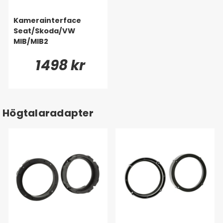
Kamerainterface
Seat/Skoda/VW
MIB/MIB2
1498 kr
Högtalaradapter