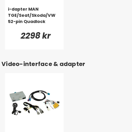
i-dapter MAN
TGE/Seat/Skoda/VW
52-pin Quadlock
2298 kr
Video-interface & adapter