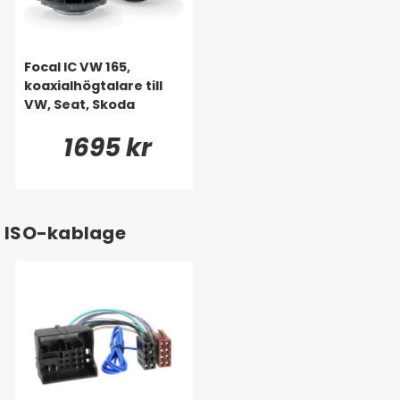
Focal IC VW 165,
koaxialhögtalare till
VW, Seat, Skoda
1695 kr
ISO-kablage