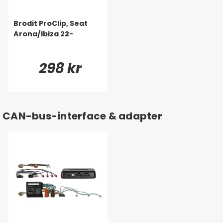
Brodit ProClip, Seat
Arona/Ibiza 22-
298 kr
CAN-bus-interface & adapter