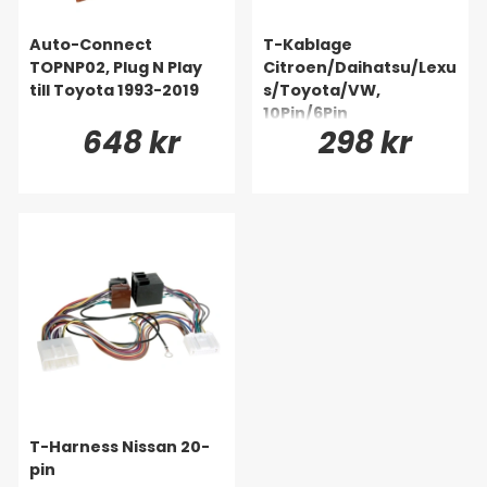
Auto-Connect
T-Kablage
TOPNP02, Plug N Play
Citroen/Daihatsu/Lexu
till Toyota 1993-2019
s/Toyota/VW,
10Pin/6Pin
648 kr
298 kr
T-Harness Nissan 20-
pin