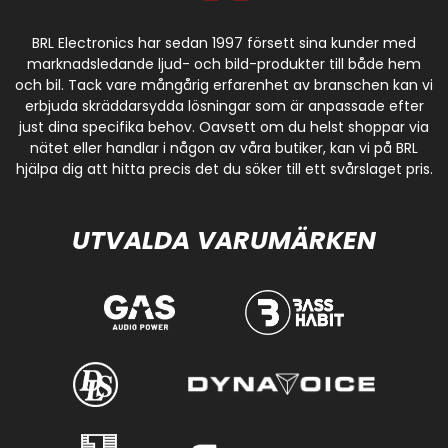
BRL Electronics har sedan 1997 försett sina kunder med
marknadsledande ljud- och bild-produkter till både hem
och bil. Tack vare mångårig erfarenhet av branschen kan vi
erbjuda skräddarsydda lösningar som är anpassade efter
just dina specifika behov. Oavsett om du helst shoppar via
nätet eller handlar i någon av våra butiker, kan vi på BRL
hjälpa dig att hitta precis det du söker till ett svårslaget pris.
UTVALDA VARUMÄRKEN