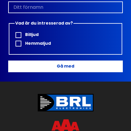
Vad är du intresserad av?
Billjud
Hemmaljud
Gå med