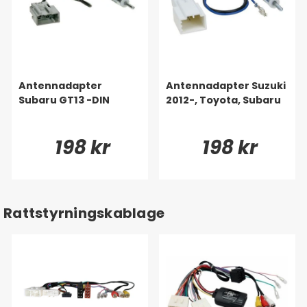
Antennadapter
Antennadapter Suzuki
Subaru GT13 -DIN
2012-, Toyota, Subaru
198 kr
198 kr
Rattstyrningskablage