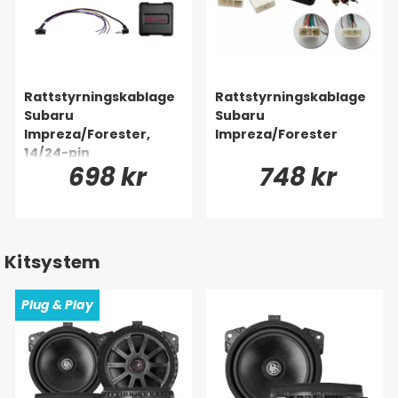
Rattstyrningskablage
Rattstyrningskablage
Subaru
Subaru
Impreza/Forester,
Impreza/Forester
14/24-pin
698 kr
748 kr
Kitsystem
Plug & Play