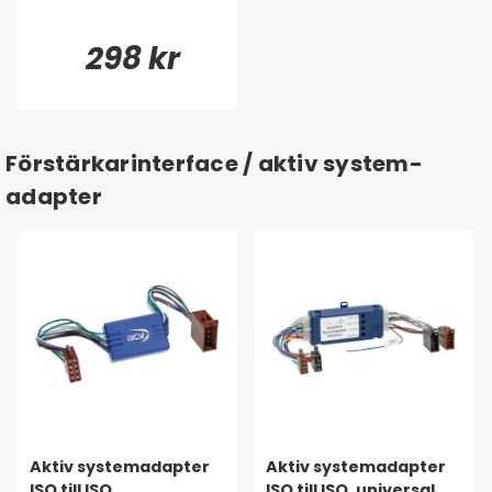
298 kr
Förstärkarinterface / aktiv system-
adapter
Aktiv systemadapter
Aktiv systemadapter
ISO till ISO
ISO till ISO, universal