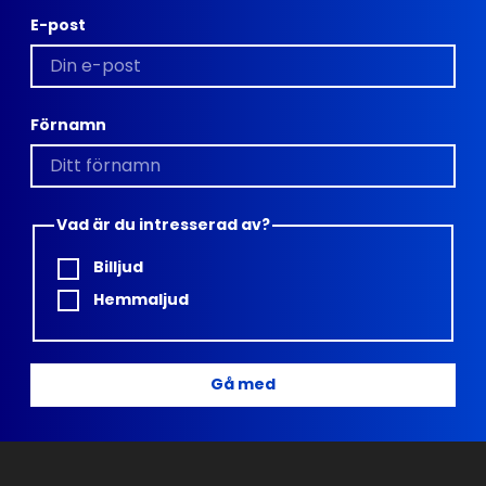
E-post
Förnamn
Vad är du intresserad av?
Billjud
Hemmaljud
Gå med