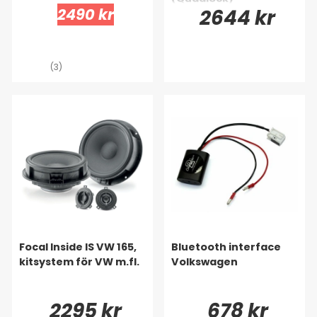
2490 kr
2644 kr
(3)
Focal Inside IS VW 165,
Bluetooth interface
kitsystem för VW m.fl.
Volkswagen
2295 kr
678 kr