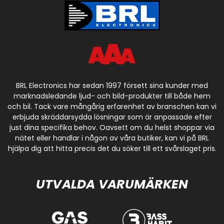
BRL Electronics har sedan 1997 försett sina kunder med
marknadsledande ljud- och bild-produkter till både hem
och bil. Tack vare mångårig erfarenhet av branschen kan vi
erbjuda skräddarsydda lösningar som är anpassade efter
just dina specifika behov. Oavsett om du helst shoppar via
nätet eller handlar i någon av våra butiker, kan vi på BRL
hjälpa dig att hitta precis det du söker till ett svårslaget pris.
UTVALDA VARUMÄRKEN