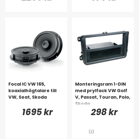
Focal IC VW 165,
Monteringsram 1-DIN
koaxialhögtalare till
med prylfack VW Golf
VW, Seat, Skoda
V, Passat, Touran, Polo,
Skoda
1695 kr
298 kr
(2)