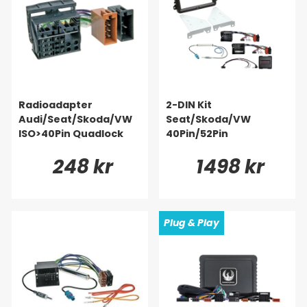
Radioadapter
2-DIN Kit
Audi/Seat/Skoda/VW
Seat/Skoda/VW
ISO>40Pin Quadlock
40Pin/52Pin
248 kr
1498 kr
Plug & Play