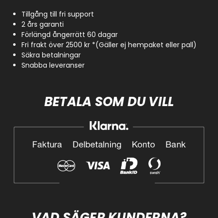
Tillgång till fri support
2 års garanti
Förlängd ångerrätt 60 dagar
Fri frakt över 2500 kr *(Gäller ej hempaket eller pall)
Säkra betalningar
Snabba leveranser
BETALA SOM DU VILL
VAD SÄGER KUNDERNA?