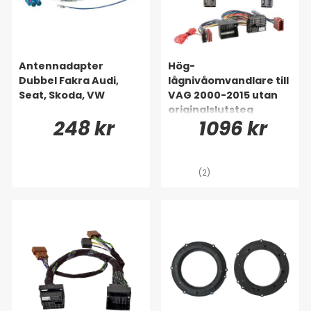
Antennadapter
Hög-
Dubbel Fakra Audi,
lågnivåomvandlare till
Seat, Skoda, VW
VAG 2000-2015 utan
originalslutsteg
248 kr
1096 kr
(2)