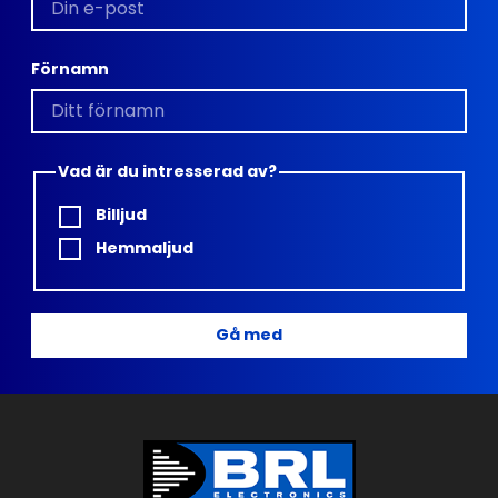
Förnamn
Vad är du intresserad av?
Billjud
Hemmaljud
Gå med