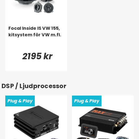
Focal Inside IS VW 155,
kitsystem för VW m.fl.
2195 kr
DSP / Ljudprocessor
Plug & Play
Plug & Play