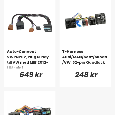
Auto-Connect
T-Harness
VWPNP02, Plug N Play
Audi/MAN/Seat/Skoda
till VW med MIB 2012-
/VW, 52-pin Quadlock
(52-pin)
649 kr
248 kr