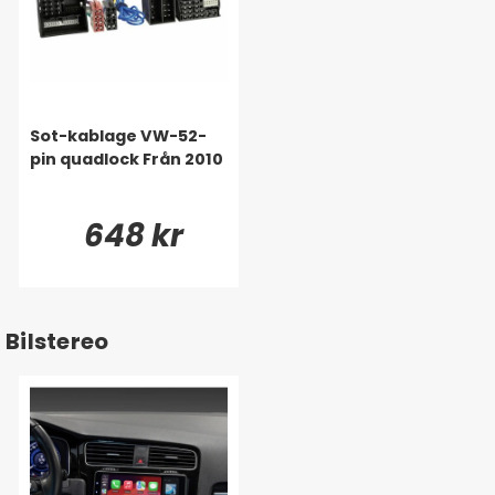
Sot-kablage VW-52-
pin quadlock Från 2010
648 kr
Bilstereo