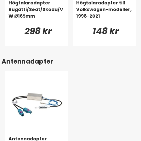
Högtalaradapter
Högtalaradapter till
Bugatti/Seat/Skoda/V
Volkswagen-modeller,
W Ø165mm
1998-2021
298 kr
148 kr
Antennadapter
Antennadapter