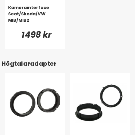
Kamerainterface
Seat/Skoda/VW
MIB/MIB2
1498 kr
Högtalaradapter