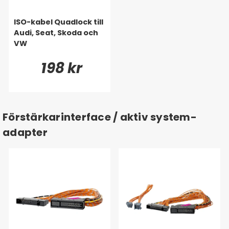
ISO-kabel Quadlock till
Audi, Seat, Skoda och
VW
198 kr
Förstärkarinterface / aktiv system-
adapter