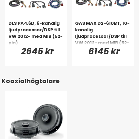
DLS PA4.6D, 6-kanalig
GAS MAX D2-610BT, 10-
ljudprocessor/DSP till
kanalig
VW 2012- med MIB (52-
ljudprocessor/DSP till
pin)
VW 2012- med MIB (52-
2645 kr
6145 kr
pin)
Koaxialhögtalare