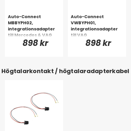
Auto-Connect
Auto-Connect
MBBYPH02,
VWBYPH01,
integrationsadapter
integrationsadapter
till Mercedes & VAG
till VAG
898 kr
898 kr
Högtalarkontakt / högtalaradapterkabel