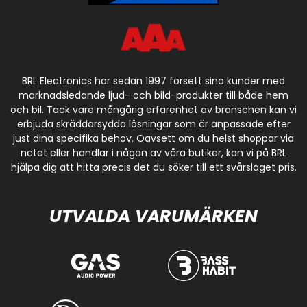
BRL Electronics har sedan 1997 försett sina kunder med
marknadsledande ljud- och bild-produkter till både hem
och bil. Tack vare mångårig erfarenhet av branschen kan vi
erbjuda skräddarsydda lösningar som är anpassade efter
just dina specifika behov. Oavsett om du helst shoppar via
nätet eller handlar i någon av våra butiker, kan vi på BRL
hjälpa dig att hitta precis det du söker till ett svårslaget pris.
UTVALDA VARUMÄRKEN