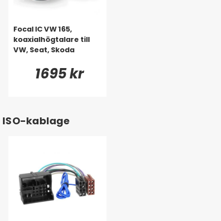
Focal IC VW 165,
koaxialhögtalare till
VW, Seat, Skoda
1695 kr
ISO-kablage