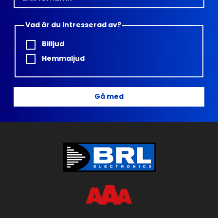
Vad är du intresserad av?
Billjud
Hemmaljud
Gå med