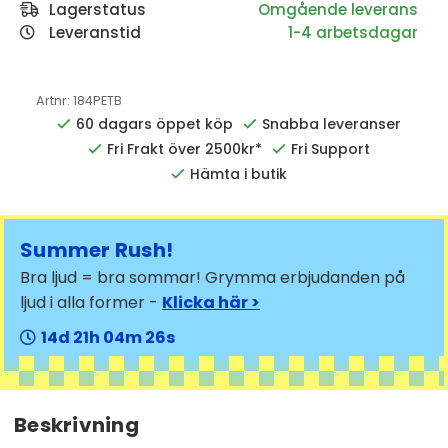
Lagerstatus
Leveranstid
1-4 arbetsdagar
Artnr:
184PETB
60 dagars öppet köp
Snabba leveranser
Fri Frakt över 2500kr*
Fri Support
Hämta i butik
Summer Rush!
Bra ljud = bra sommar! Grymma erbjudanden på
ljud i alla former -
Klicka här >
14
21
04
25
Beskrivning