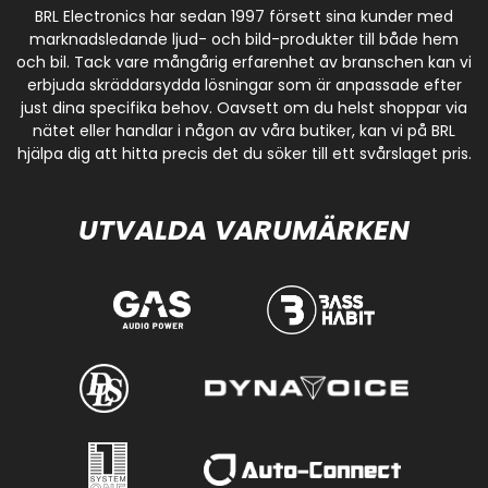
BRL Electronics har sedan 1997 försett sina kunder med
marknadsledande ljud- och bild-produkter till både hem
och bil. Tack vare mångårig erfarenhet av branschen kan vi
erbjuda skräddarsydda lösningar som är anpassade efter
just dina specifika behov. Oavsett om du helst shoppar via
nätet eller handlar i någon av våra butiker, kan vi på BRL
hjälpa dig att hitta precis det du söker till ett svårslaget pris.
UTVALDA VARUMÄRKEN